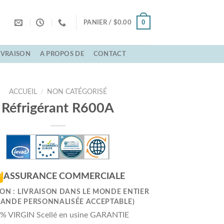
0
PANIER /
$
0.00
LIVRAISON
A PROPOS DE
CONTACT
ACCUEIL
/
NON CATÉGORISÉ
Réfrigérant R600A
ASSURANCE COMMERCIALE
ION : LIVRAISON DANS LE MONDE ENTIER
ANDE PERSONNALISÉE ACCEPTABLE)
% VIRGIN Scellé en usine GARANTIE