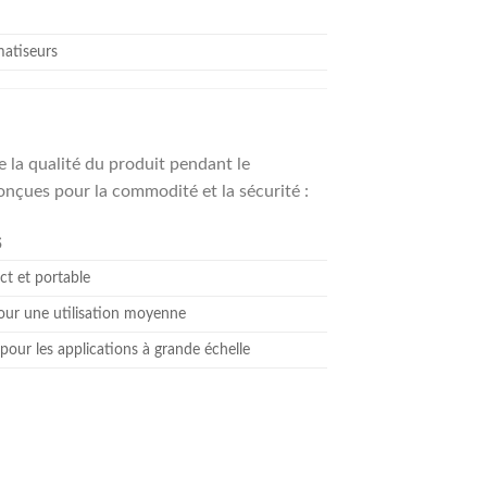
matiseurs
e la qualité du produit pendant le
nçues pour la commodité et la sécurité :
S
t et portable
our une utilisation moyenne
 pour les applications à grande échelle