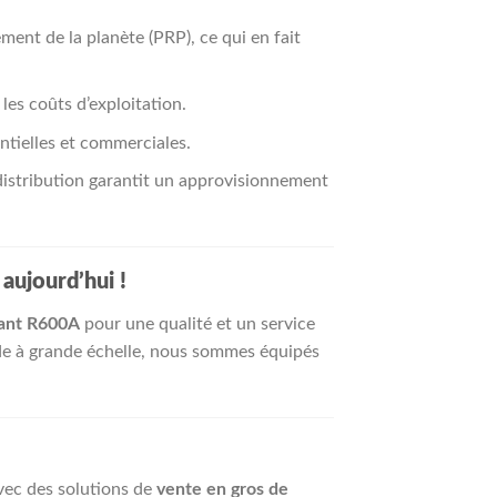
ment de la planète (PRP), ce qui en fait
 les coûts d’exploitation.
entielles et commerciales.
distribution garantit un approvisionnement
ujourd’hui !
rant R600A
pour une qualité et un service
de à grande échelle, nous sommes équipés
vec des solutions de
vente en gros de