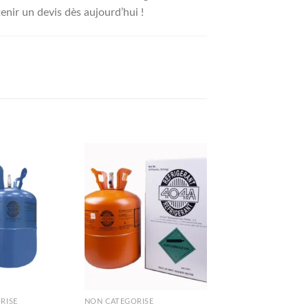
nir un devis dès aujourd’hui !
RISÉ
NON CATÉGORISÉ
NON CATÉGORISÉ