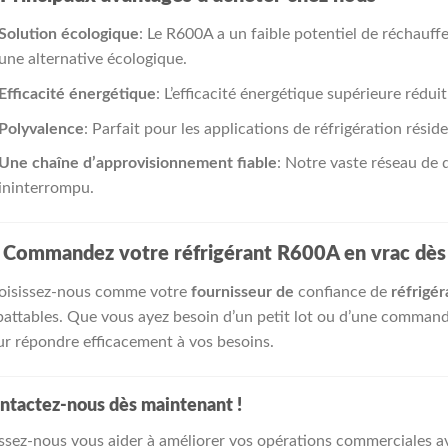
Solution écologique
: Le R600A a un faible potentiel de réchauffe
une alternative écologique.
Efficacité énergétique
: L’efficacité énergétique supérieure réduit
Polyvalence
: Parfait pour les applications de réfrigération résid
Une chaîne d’approvisionnement fiable
: Notre vaste réseau de 
ininterrompu.

Commandez votre réfrigérant R600A en vrac dès a
oisissez-nous comme votre
fournisseur de
confiance de
réfrigé
attables. Que vous ayez besoin d’un petit lot ou d’une comman
r répondre efficacement à vos besoins.
ntactez-nous dès maintenant !
ssez-nous vous aider à améliorer vos opérations commerciales a