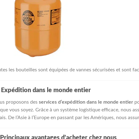
tes les bouteilles sont équipées de vannes sécurisées et sont fac

Expédition dans le monde entier
us proposons des
services d’expédition dans le monde entier
po
que vous soyez. Grâce à un système logistique efficace, nous ass
ais. De l’Asie à l’Europe en passant par les Amériques, nous assur
Principaux avantages d’acheter chez nous