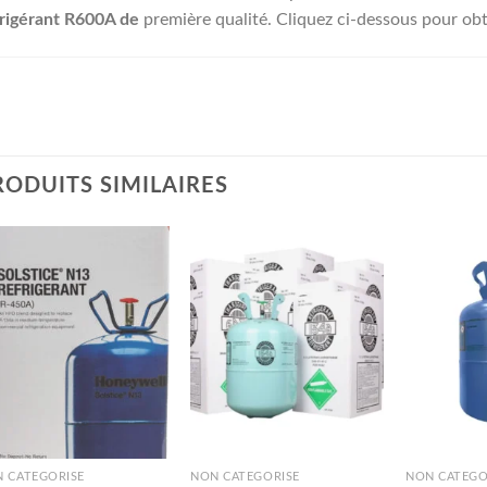
rigérant R600A de
première qualité. Cliquez ci-dessous pour obte
RODUITS SIMILAIRES
 CATÉGORISÉ
NON CATÉGORISÉ
NON CATÉGO