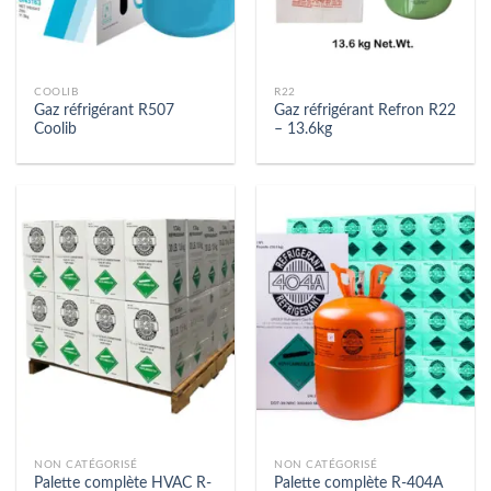
COOLIB
R22
Gaz réfrigérant R507
Gaz réfrigérant Refron R22
Coolib
– 13.6kg
NON CATÉGORISÉ
NON CATÉGORISÉ
Palette complète HVAC R-
Palette complète R-404A