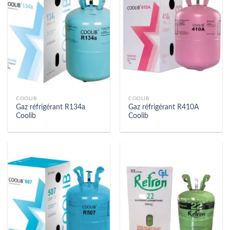
COOLIB
COOLIB
Gaz réfrigérant R134a
Gaz réfrigérant R410A
Coolib
Coolib