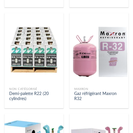
NON CATÉGORISÉ
MAXRON
Demi-palette R22 (20
Gaz réfrigérant Maxron
cylindres)
R32