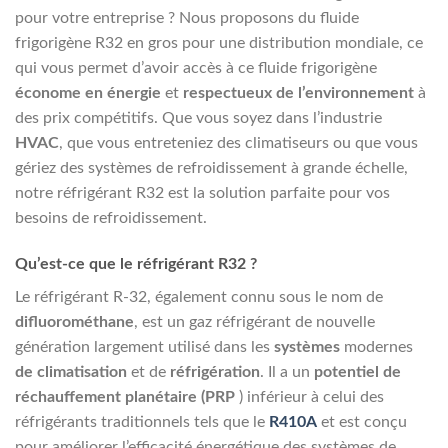
pour votre entreprise ? Nous proposons du fluide
frigorigène R32 en gros pour une distribution mondiale, ce
qui vous permet d’avoir accès à ce fluide frigorigène
économe en énergie
et
respectueux de l’environnement
à
des prix compétitifs. Que vous soyez dans l’industrie
HVAC
, que vous entreteniez des climatiseurs ou que vous
gériez des systèmes de refroidissement à grande échelle,
notre réfrigérant R32 est la solution parfaite pour vos
besoins de refroidissement.
Qu’est-ce que le réfrigérant R32 ?
Le réfrigérant R-32, également connu sous le nom de
difluorométhane
, est un gaz réfrigérant de nouvelle
génération largement utilisé dans les
systèmes
modernes
de
climatisation
et de
réfrigération
. Il a un
potentiel de
réchauffement planétaire (PRP
) inférieur à celui des
réfrigérants traditionnels tels que le
R410A
et est conçu
pour améliorer l’efficacité énergétique des systèmes de