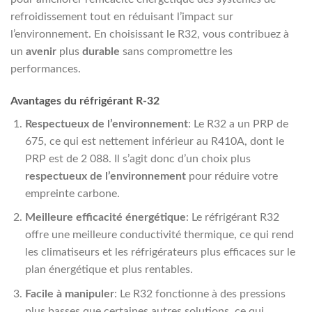
refroidissement tout en réduisant l’impact sur
l’environnement. En choisissant le R32, vous contribuez à
un
avenir
plus
durable
sans compromettre les
performances.
Avantages du réfrigérant R-32
Respectueux de l’environnement
: Le R32 a un PRP de
675, ce qui est nettement inférieur au R410A, dont le
PRP est de 2 088. Il s’agit donc d’un choix plus
respectueux de l’environnement
pour réduire votre
empreinte carbone.
Meilleure efficacité énergétique
: Le réfrigérant R32
offre une meilleure conductivité thermique, ce qui rend
les climatiseurs et les réfrigérateurs plus efficaces sur le
plan énergétique et plus rentables.
Facile à manipuler
: Le R32 fonctionne à des pressions
plus basses que certaines autres solutions, ce qui