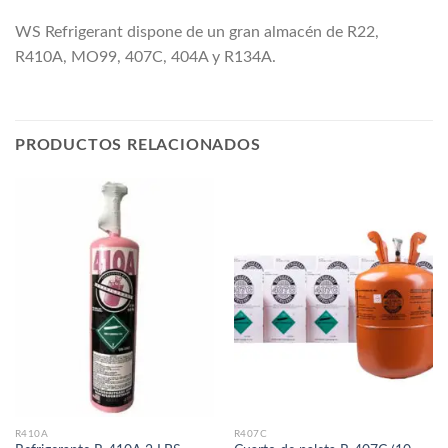
WS Refrigerant dispone de un gran almacén de R22,
R410A, MO99, 407C, 404
A y R134A.
PRODUCTOS RELACIONADOS
R410A
R407C