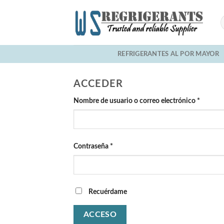
Skip
to
content
REFRIGERANTES AL POR MAYOR
ACCEDER
Nombre de usuario o correo electrónico
*
Contraseña
*
Recuérdame
ACCESO