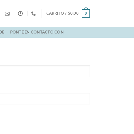
0
CARRITO /
$
0.00
DE
PONTE EN CONTACTO CON