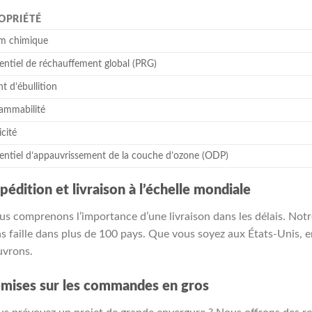
OPRIÉTÉ
m chimique
entiel de réchauffement global (PRG)
nt d’ébullition
lammabilité
icité
entiel d’appauvrissement de la couche d’ozone (ODP)
pédition et livraison à l’échelle mondiale
s comprenons l’importance d’une livraison dans les délais. Notre
s faille dans plus de 100 pays. Que vous soyez aux États-Unis, e
uvrons.
mises sur les commandes en gros