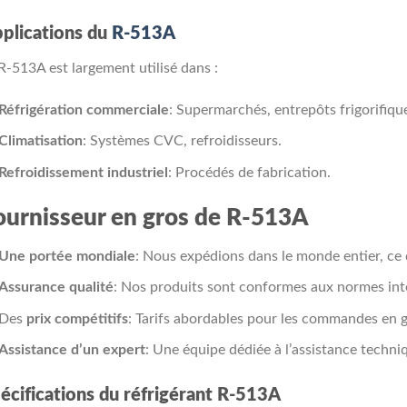
plications du
R-513A
R-513A est largement utilisé dans :
Réfrigération commerciale
: Supermarchés, entrepôts frigorifiqu
Climatisation
: Systèmes CVC, refroidisseurs.
Refroidissement industriel
: Procédés de fabrication.
ournisseur en gros de R-513A
Une portée mondiale
: Nous expédions dans le monde entier, ce q
Assurance qualité
: Nos produits sont conformes aux normes int
Des
prix compétitifs
: Tarifs abordables pour les commandes en g
Assistance d’un expert
: Une équipe dédiée à l’assistance techni
écifications du réfrigérant R-513A