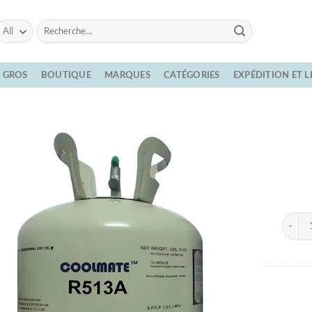
Recherche
pour :
E GROS
BOUTIQUE
MARQUES
CATÉGORIES
EXPÉDITION ET 
quanti