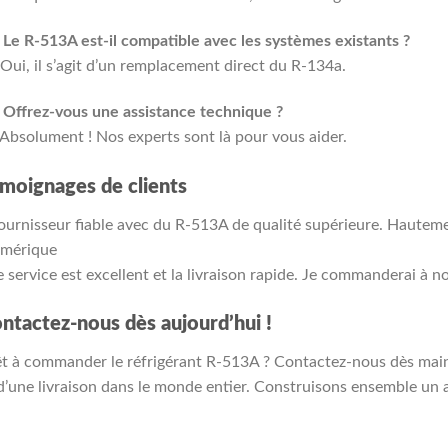
 Le R-513A est-il compatible avec les systèmes existants ?
 Oui, il s’agit d’un remplacement direct du R-134a.
 Offrez-vous une assistance technique ?
 Absolument ! Nos experts sont là pour vous aider.
moignages de clients
ournisseur fiable avec du R-513A de qualité supérieure. Hautem
Amérique
e service est excellent et la livraison rapide. Je commanderai à n
ntactez-nous dès aujourd’hui !
t à commander le réfrigérant R-513A ? Contactez-nous dès maint
d’une livraison dans le monde entier. Construisons ensemble un a