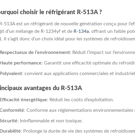
urquoi choisir le réfrigérant R-513A ?
R-513A est un réfrigérant de nouvelle génération conçu pour l’effi
git d’un mélange de R-1234yf et de
R-134a
, offrant un faible po
. Il s’agit donc d’un choix idéal pour les systèmes de refroidis
Respectueux de l’environnement
: Réduit l’impact sur l’environ
Haute performance
: Garantit une efficacité optimale du refroid
Polyvalent
: convient aux applications commerciales et industriel
incipaux avantages du R-513A
Efficacité énergétique
: Réduit les coûts d’exploitation.
Conformité
: Conforme aux réglementations environnementales 
Sécurité
: Ininflammable et non toxique.
Durabilité
: Prolonge la durée de vie des systèmes de refroidisse