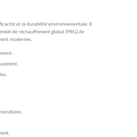
cacité et la durabilité environnementale. Il
tentiel de réchauffement global (PRG) de
sement modernes.
nement.
issement.
les.
mondiales.
ment.