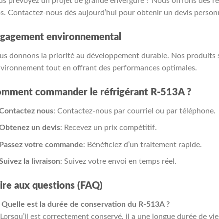
s prévoyez un projet de grande envergure ? Nous offrons des r
s. Contactez-nous dès aujourd’hui pour obtenir un devis personn
gagement environnemental
s donnons la priorité au développement durable. Nos produits 
nvironnement tout en offrant des performances optimales.
mment commander le réfrigérant R-513A ?
Contactez nous
: Contactez-nous par courriel ou par téléphone.
Obtenez un devis
: Recevez un prix compétitif.
Passez votre commande
: Bénéficiez d’un traitement rapide.
Suivez la livraison
: Suivez votre envoi en temps réel.
ire aux questions (FAQ)
 Quelle est la durée de conservation du R-513A ?
 Lorsqu’il est correctement conservé, il a une longue durée de vie