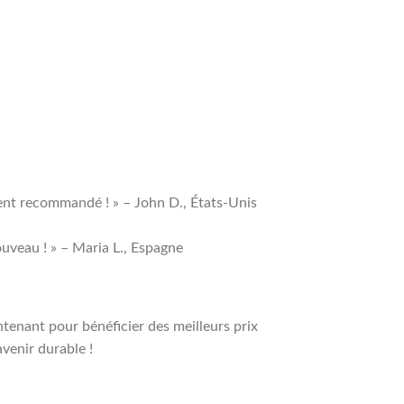
ent recommandé ! » – John D., États-Unis
ouveau ! » – Maria L., Espagne
enant pour bénéficier des meilleurs prix
venir durable !