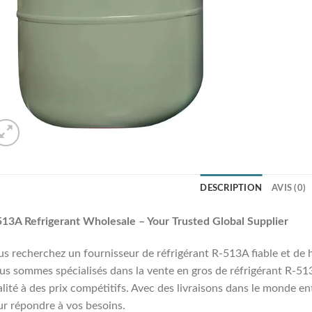
DESCRIPTION
AVIS (0)
13A Refrigerant Wholesale – Your Trusted Global Supplier
s recherchez un fournisseur de réfrigérant R-513A fiable et de h
s sommes spécialisés dans la vente en gros de réfrigérant R-513
lité à des prix compétitifs. Avec des livraisons dans le monde en
r répondre à vos besoins.