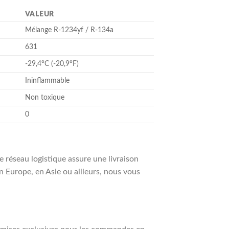
VALEUR
Mélange R-1234yf / R-134a
631
-29,4°C (-20,9°F)
Ininflammable
Non toxique
0
 réseau logistique assure une livraison
n Europe, en Asie ou ailleurs, nous vous