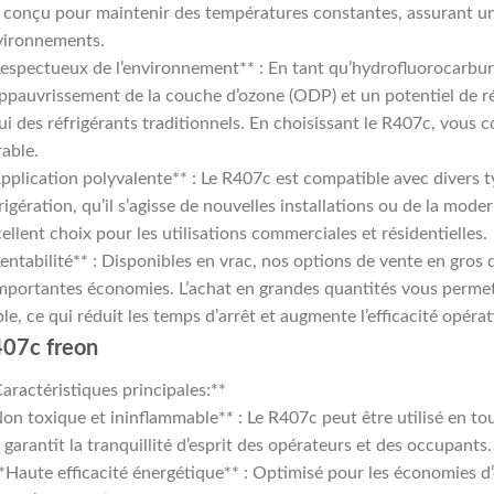
 conçu pour maintenir des températures constantes, assurant un 
vironnements.
espectueux de l’environnement** : En tant qu’hydrofluorocarbure
ppauvrissement de la couche d’ozone (ODP) et un potentiel de r
ui des réfrigérants traditionnels. En choisissant le R407c, vous c
able.
pplication polyvalente** : Le R407c est compatible avec divers t
rigération, qu’il s’agisse de nouvelles installations ou de la mode
ellent choix pour les utilisations commerciales et résidentielles.
entabilité** : Disponibles en vrac, nos options de vente en gros 
mportantes économies. L’achat en grandes quantités vous perme
ble, ce qui réduit les temps d’arrêt et augmente l’efficacité opérat
07c freon
aractéristiques principales:**
on toxique et ininflammable** : Le R407c peut être utilisé en to
 garantit la tranquillité d’esprit des opérateurs et des occupants.
*Haute efficacité énergétique** : Optimisé pour les économies d’