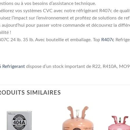
stions ou à vos besoins d’assistance technique.
liorez vos systèmes CVC avec notre réfrigérant R407c de qualité 
uisez l’impact sur l’environnement et profitez de solutions de r
 aujourd’hui pour passer votre commande et découvrez la diffé
ilité !
07C 24 lb. 35 lb. Avec bouteille et emballage. Top
R407c
Refrige
 Refrigerant
dispose d’un stock important de R22, R410A, MO9
RODUITS SIMILAIRES