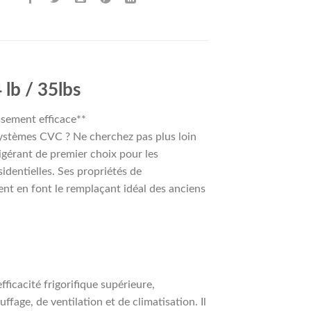
lb / 35lbs
ssement efficace**
systèmes CVC ? Ne cherchez pas plus loin
igérant de premier choix pour les
identielles. Ses propriétés de
ent en font le remplaçant idéal des anciens
ficacité frigorifique supérieure,
age, de ventilation et de climatisation. Il