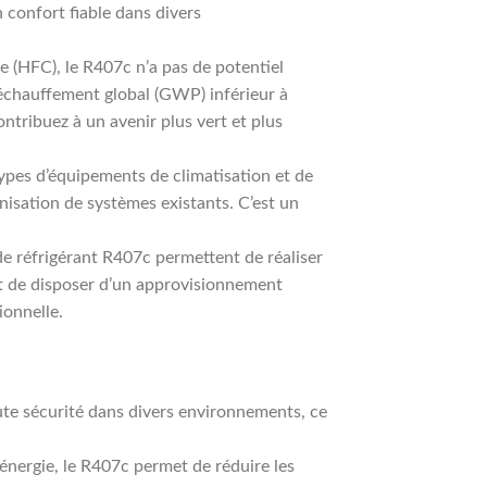
confort fiable dans divers
 (HFC), le R407c n’a pas de potentiel
échauffement global (GWP) inférieur à
ontribuez à un avenir plus vert et plus
ypes d’équipements de climatisation et de
rnisation de systèmes existants. C’est un
de réfrigérant R407c permettent de réaliser
t de disposer d’un approvisionnement
ionnelle.
ute sécurité dans divers environnements, ce
énergie, le R407c permet de réduire les