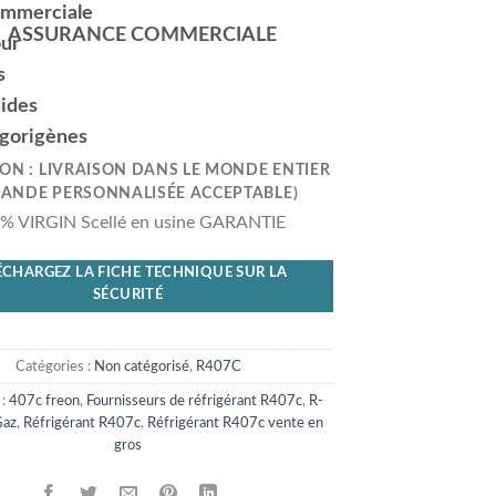
ASSURANCE COMMERCIALE
ION : LIVRAISON DANS LE MONDE ENTIER
ANDE PERSONNALISÉE ACCEPTABLE)
% VIRGIN Scellé en usine GARANTIE
ÉCHARGEZ LA FICHE TECHNIQUE SUR LA
SÉCURITÉ
Catégories :
Non catégorisé
,
R407C
 :
407c freon
,
Fournisseurs de réfrigérant R407c
,
R-
Gaz
,
Réfrigérant R407c
,
Réfrigérant R407c vente en
gros