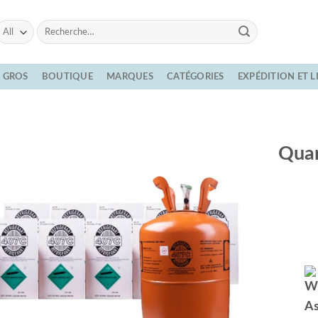
Recherche
pour :
E GROS
BOUTIQUE
MARQUES
CATÉGORIES
EXPÉDITION ET 
Quar