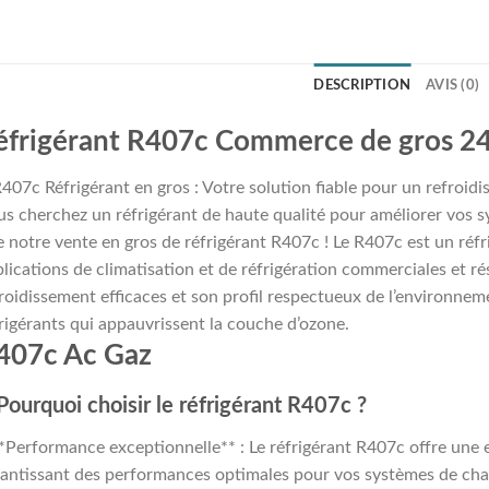
DESCRIPTION
AVIS (0)
éfrigérant R407c Commerce de gros 24 
407c Réfrigérant en gros : Votre solution fiable pour un refroidi
s cherchez un réfrigérant de haute qualité pour améliorer vos 
 notre vente en gros de réfrigérant R407c ! Le R407c est un réfr
lications de climatisation et de réfrigération commerciales et rés
roidissement efficaces et son profil respectueux de l’environnem
rigérants qui appauvrissent la couche d’ozone.
407c Ac Gaz
Pourquoi choisir le réfrigérant R407c ?
*Performance exceptionnelle** : Le réfrigérant R407c offre une ef
antissant des performances optimales pour vos systèmes de chauff