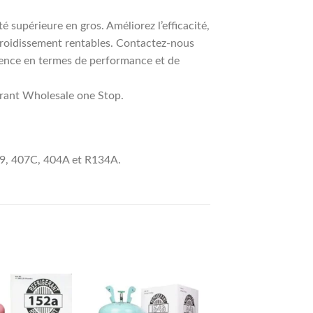
supérieure en gros. Améliorez l’efficacité,
efroidissement rentables. Contactez-nous
rence en termes de performance et de
rant Wholesale one Stop.
9, 407C, 404A et R134A.