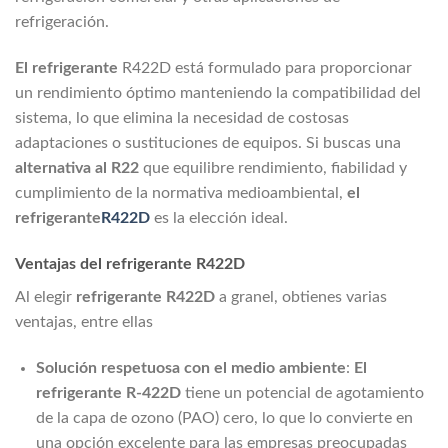
refrigeración.
El refrigerante
R422D está formulado para proporcionar
un rendimiento óptimo manteniendo la compatibilidad del
sistema, lo que elimina la necesidad de costosas
adaptaciones o sustituciones de equipos. Si buscas una
alternativa al R22
que equilibre rendimiento, fiabilidad y
cumplimiento de la normativa medioambiental,
el
refrigerante
R422D
es la elección ideal.
Ventajas del refrigerante R422D
Al elegir
refrigerante R422D
a granel, obtienes varias
ventajas, entre ellas
Solución respetuosa con el medio ambiente
:
El
refrigerante R-422D
tiene un potencial de agotamiento
de la capa de ozono (PAO) cero, lo que lo convierte en
una opción excelente para las empresas preocupadas