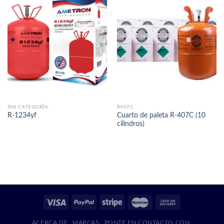
SIN CATEGORÍA
R407C
Cuarto de paleta R-407C (10
R-1234yf
cilindros)
ACERCA DE
MARCAS
PONTE EN CONTACTO CON