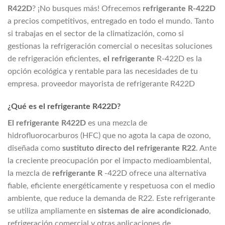
R422D
? ¡No busques más! Ofrecemos
refrigerante R-422D
a precios competitivos, entregado en todo el mundo. Tanto
si trabajas en el sector de la climatización, como si
gestionas la refrigeración comercial o necesitas soluciones
de refrigeración eficientes,
el refrigerante
R-422D es la
opción ecológica y rentable para las necesidades de tu
empresa. proveedor mayorista de refrigerante R422D
¿Qué es el refrigerante R422D?
El refrigerante R422D
es una mezcla de
hidrofluorocarburos (HFC) que no agota la capa de ozono,
diseñada como
sustituto directo del refrigerante R22
. Ante
la creciente preocupación por el impacto medioambiental,
la mezcla de
refrigerante R
-422D ofrece una alternativa
fiable, eficiente energéticamente y respetuosa con el medio
ambiente, que reduce la demanda de R22. Este refrigerante
se utiliza ampliamente en
sistemas de aire acondicionado
,
refrigeración comercial y otras aplicaciones de