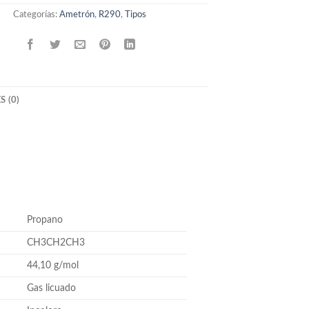
Categorías:
Ametrón
,
R290
,
Tipos
 (0)
Propano
CH3CH2CH3
44,10 g/mol
Gas licuado