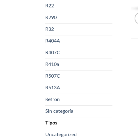
R22
R290
R32
R404A
R407C
R410a
R507C
R513A
Refron
Sin categoría
Tipos
Uncategorized