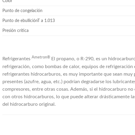
Color
Punto de congelación
Punto de ebulliciónT a 1.013
Presión crítica
Ametron®
Refrigerantes
El propano, o R-290, es un hidrocarburo
refrigeración, como bombas de calor, equipos de refrigeración 
refrigerantes hidrocarburos, es muy importante que sean muy p
presentes (azufre, agua, etc.) podrían degradarse los lubricante
compresores, entre otras cosas. Además, si el hidrocarburo no
con otros hidrocarburos, lo que puede alterar drásticamente la
del hidrocarburo original.