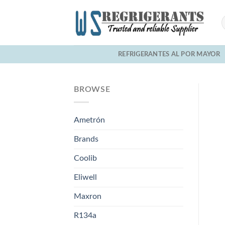
Skip
to
content
REFRIGERANTES AL POR MAYOR
BROWSE
Ametrón
Brands
Coolib
Eliwell
Maxron
R134a