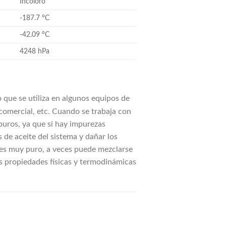
Incoloro
-187.7 °C
-42.09 °C
4248 hPa
 que se utiliza en algunos equipos de
comercial, etc. Cuando se trabaja con
uros, ya que si hay impurezas
s de aceite del sistema y dañar los
 es muy puro, a veces puede mezclarse
s propiedades físicas y termodinámicas