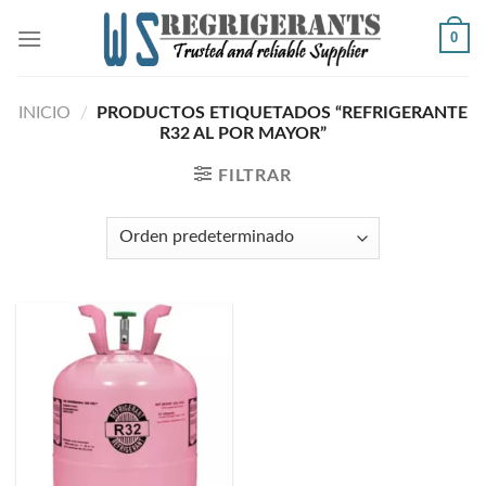
Skip
0
to
content
INICIO
/
PRODUCTOS ETIQUETADOS “REFRIGERANTE
R32 AL POR MAYOR”
FILTRAR