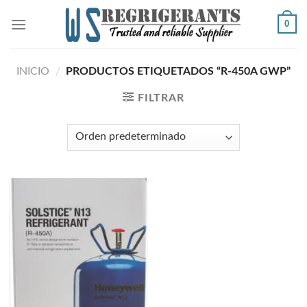
Skip
0
to
content
INICIO
/
PRODUCTOS ETIQUETADOS “R-450A GWP”
FILTRAR