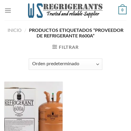
Skip
0
to
content
INICIO
/
PRODUCTOS ETIQUETADOS “PROVEEDOR
DE REFRIGERANTE R600A”
FILTRAR