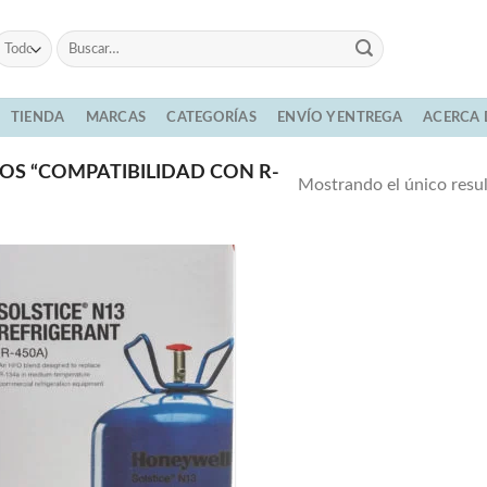
Buscar
por:
TIENDA
MARCAS
CATEGORÍAS
ENVÍO Y ENTREGA
ACERCA 
S “COMPATIBILIDAD CON R-
Mostrando el único resu