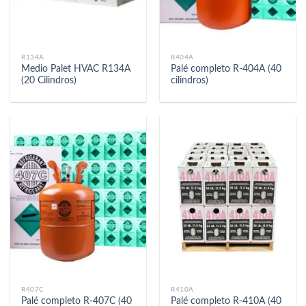
R134A
R404A
Medio Palet HVAC R134A
Palé completo R-404A (40
(20 Cilindros)
cilindros)
R407C
R410A
Palé completo R-407C (40
Palé completo R-410A (40