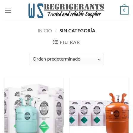
Skip
0
to
content
INICIO
/
SIN CATEGORÍA
FILTRAR