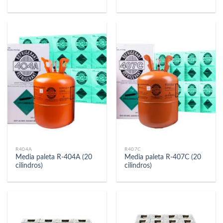
R404A
R407C
Media paleta R-404A (20
Media paleta R-407C (20
cilindros)
cilindros)