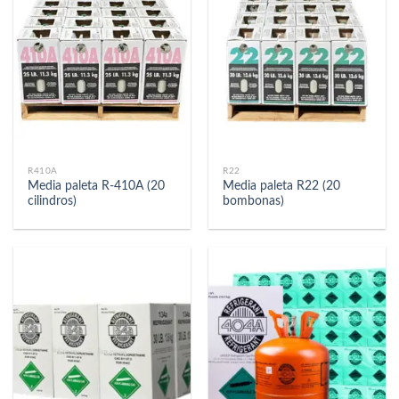
R410A
R22
Media paleta R-410A (20
Media paleta R22 (20
cilindros)
bombonas)