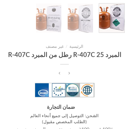
الرئيسية
/
غير مصنف
المبرد R-407C 25 رطل من المبرد R-407C
ضمان التجارة
الشحن: التوصيل إلى جميع أنحاء العالم
(الطلب المخصص مقبول)