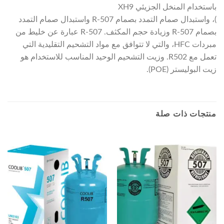
باستخدام المنخل الجزيئي XH9
)، واستبدال صمام التمدد بصمام R-507 واستبدال صمام التمدد
بصمام R-507 وزيادة حجم المكثف. R-507 عبارة عن خليط من
مبردات HFC، والتي لا تتوافق مع مواد التشحيم التقليدية التي
تعمل مع R502. وزيت التشحيم الوحيد المناسب للاستخدام هو
زيت البوليستر (POE).
منتجات ذات صلة