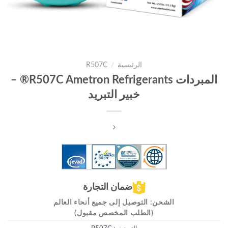
الرئيسية
/
R507C
المبردات R507C Ametron Refrigerants® –
خبير التبريد
ضمان التجارة
الشحن: التوصيل إلى جميع أنحاء العالم
(الطلب المخصص مقبول)