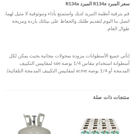
سعر المبرد R134a المبرد R134a
قم بترقية أنظمة التبريد لديك واستمتع بأداء وموثوقية لا مثيل لهما.
اتصل بنا اليوم لتقديم طلبك والحفاظ على بيئاتك باردة ومريحة
طوال العام.
(تأتي جميع الأسطوانات مزودة بمحولات مجانية بحيث يمكن لكل
أسطوانة استخدام مقاس 1/4 بوصة sae لمقاييس التكييف
المدمجة أو 1/4 بوصة acme لمقاييس التكييف المدمجة التلقائية).
منتجات ذات صلة