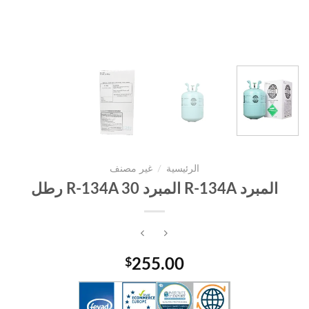
الرئيسية
/
غير مصنف
المبرد R-134A المبرد R-134A 30 رطل
$
255.00