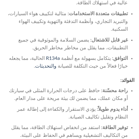
عالية في استهلاك الطاقة.
تطبيقات متعددة الاستخدامات:
مثالية لتكييف هواء السيارات،
والتبريد التجاري، وأنظمة التدفئة والتهوية وتكييف الهواء
السكنية.
غير قابل للاشتعال:
يضمن السلامة والموثوقية في جميع
التطبيقات، مما يقلل من مخاطر مخاطر الحريق.
التوافق:
يتكامل بسهولة مع أنظمة
R134a
الحالية، مما يجعله
خيارًا فعالاً من حيث التكلفة للصيانة
والتحديثات
.
الفوائد:
راحة محسّنة:
حافظ على درجات الحرارة المثلى في سيارتك
أو مكان عملك، مما يضمن لك بيئة مريحة على مدار العام.
أداء يدوم طويلاً:
يؤدي الاستقرار والكفاءة إلى إطالة عمر
النظام وتقليل تكاليف الصيانة.
توفير الطاقة:
استفد من انخفاض استهلاك الطاقة، مما يقلل
من التكاليف التشغيلية ويساهم في الحفاظ على البيئة.