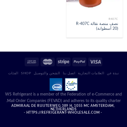
R407C
نصف منصة نقالة R-407C
(20 أسطوانة)
نبذة عن
العلامات التجارية
اتصل بنا
الشحن والتوصيل
SHOP
الفئات
WS Refrigerant is a member of the Federation of e-Commerce and
Mail Order Companies (FEVAD) and adheres to its quality charter.
ADMIRAAL DE RUIJTERWEG 389 H, 1055 MC AMSTERDAM,
NETHERLANDS
- HTTPS://REFRIGERANT-WHOLESALE.COM -