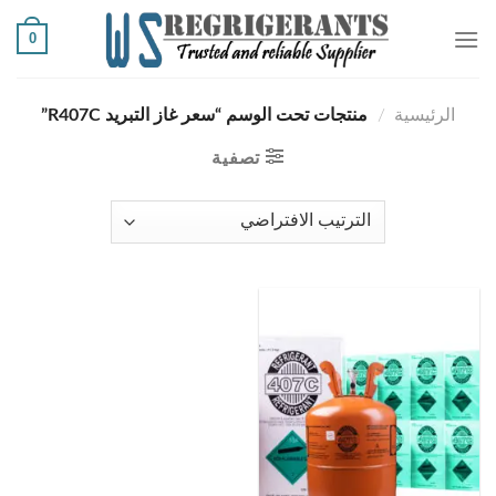
Ski
0
t
conten
الرئيسية
/
منتجات تحت الوسم “سعر غاز التبريد R407C”
تصفية